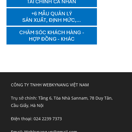
CÔNG TY TNHH WEBKYNANG VIỆT NAM
Trụ sở chính: Tầng 6, Tòa Nhà Sannam, 78 Duy Tân,
Cầu Giấy, Hà Nội
Điện thoại: 024 2239 7373
Email: Webkynang.vn@gmail.com