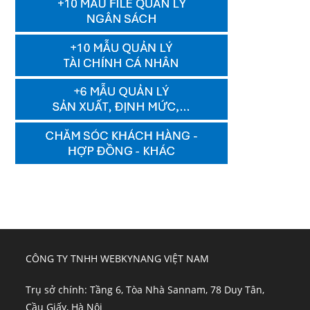
CÔNG TY TNHH WEBKYNANG VIỆT NAM
Trụ sở chính: Tầng 6, Tòa Nhà Sannam, 78 Duy Tân,
Cầu Giấy, Hà Nội