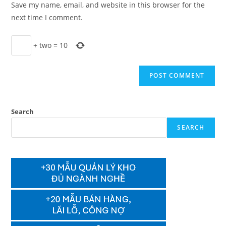
Save my name, email, and website in this browser for the
(optional)
next time I comment.
+
two
=
10
Search
SEARCH