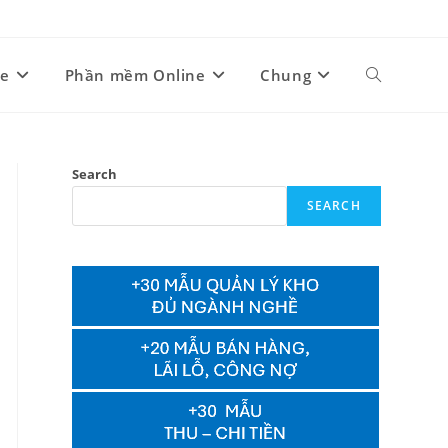
ne
Phần mềm Online
Chung
Toggle
website
Search
SEARCH
search