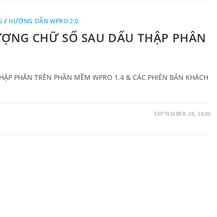
G
/
HƯỚNG DẪN WPRO 2.0
ỢNG CHỮ SỐ SAU DẤU THẬP PHÂN
ẬP PHÂN TRÊN PHẦN MỀM WPRO 1.4 & CÁC PHIÊN BẢN KHÁCH
SEPTEMBER 28, 2020