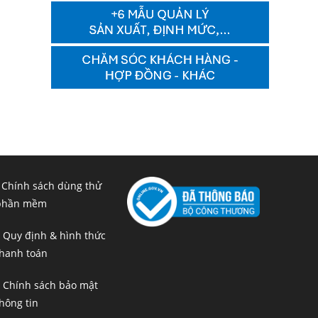
 Chính sách dùng thử
phần mềm
 Quy định & hình thức
hanh toán
 Chính sách bảo mật
hông tin