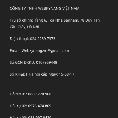
CÔNG TY TNHH WEBKYNANG VIỆT NAM
Trụ sở chính: Tầng 6, Tòa Nhà Sannam, 78 Duy Tân,
Cầu Giấy, Hà Nội
Điện thoại: 024 2239 7373
Email: Webkynang.vn@gmail.com
Số GCN ĐKKD: 0107959448
Sở KH&ĐT Hà nội cấp ngày: 15-08-17
Hỗ trợ 01:
0869 770 968
Hỗ trợ 02:
0976 474 869
Hỗ trợ 03:
038 997 8430