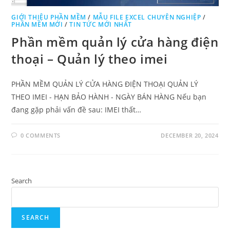
GIỚI THIỆU PHẦN MỀM
/
MẪU FILE EXCEL CHUYÊN NGHIỆP
/
PHẦN MỀM MỚI
/
TIN TỨC MỚI NHẤT
Phần mềm quản lý cửa hàng điện
thoại – Quản lý theo imei
PHẦN MỀM QUẢN LÝ CỬA HÀNG ĐIỆN THOẠI QUẢN LÝ
THEO IMEI - HẠN BẢO HÀNH - NGÀY BÁN HÀNG Nếu bạn
đang gặp phải vấn đề sau: IMEI thất…
0 COMMENTS
DECEMBER 20, 2024
Search
SEARCH