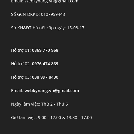
Email: Webkynang.vn@gmail.com
Số GCN ĐKKD: 0107959448
Sở KH&ĐT Hà nội cấp ngày: 15-08-17
Hỗ trợ 01:
0869 770 968
Hỗ trợ 02:
0976 474 869
Hỗ trợ 03:
038 997 8430
Email:
webkynang.vn@gmail.com
Ngày làm việc: Thứ 2 - Thứ 6
Giờ làm việc: 9:00 - 12:00 & 13:30 - 17:00