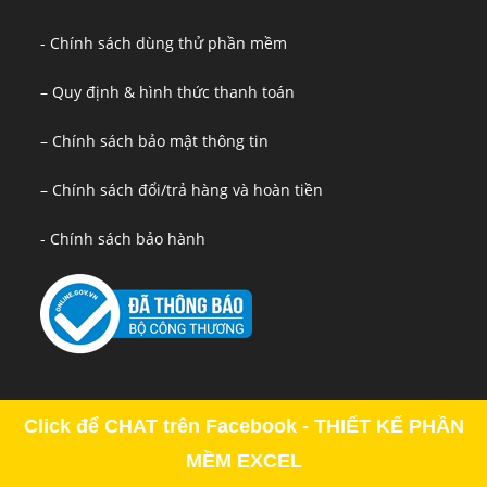
- Chính sách dùng thử phần mềm
– Quy định & hình thức thanh toán
– Chính sách bảo mật thông tin
– Chính sách đổi/trả hàng và hoàn tiền
- Chính sách bảo hành
Click để CHAT trên Facebook - THIẾT KẾ PHẦN
MỀM EXCEL
Copyright - OceanWP Theme by OceanWP