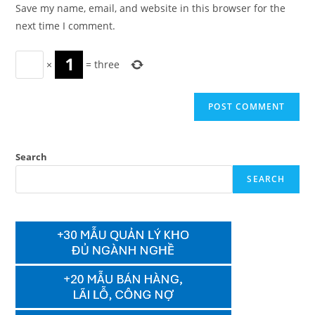
URL
Save my name, email, and website in this browser for the
(optional)
next time I comment.
×
=
three
Search
SEARCH