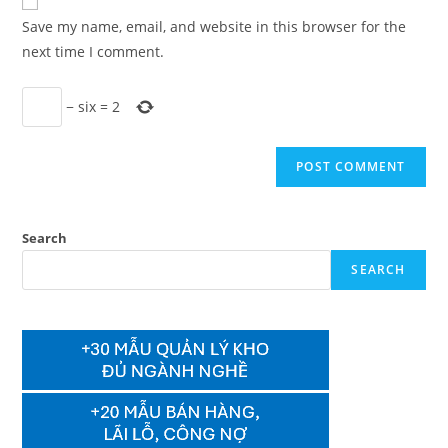
comment
URL
Save my name, email, and website in this browser for the
(optional)
next time I comment.
−
six
=
2
Search
SEARCH