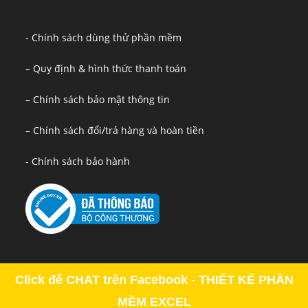
- Chính sách dùng thử phần mềm
– Quy định & hình thức thanh toán
– Chính sách bảo mật thông tin
– Chính sách đổi/trả hàng và hoàn tiền
- Chính sách bảo hành
Click để CHAT trên Facebook - THIẾT KẾ PHẦN
MỀM EXCEL
Copyright - OceanWP Theme by OceanWP