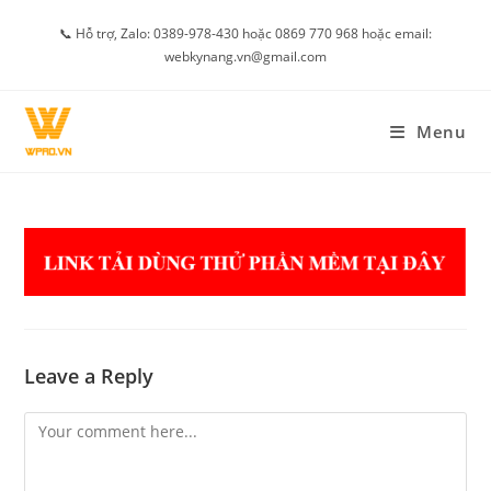
Skip
📞 Hỗ trợ, Zalo: 0389-978-430 hoặc 0869 770 968 hoặc email:
to
webkynang.vn@gmail.com
content
Menu
Leave a Reply
Comment