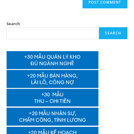
Search
SEARCH