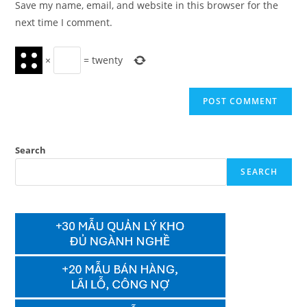
Save my name, email, and website in this browser for the
(optional)
next time I comment.
×
=
twenty
Search
SEARCH