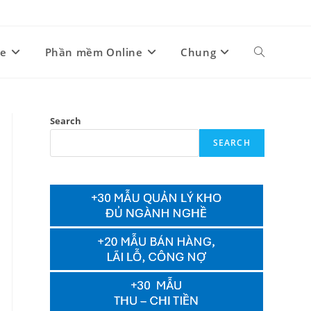
ne
Phần mềm Online
Chung
Toggle
website
Search
SEARCH
search