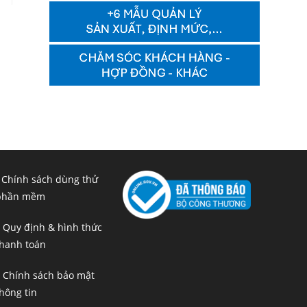
 Chính sách dùng thử
phần mềm
 Quy định & hình thức
hanh toán
 Chính sách bảo mật
hông tin