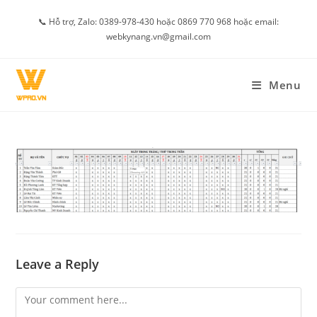
Skip
📞 Hỗ trợ, Zalo: 0389-978-430 hoặc 0869 770 968 hoặc email:
to
webkynang.vn@gmail.com
content
Menu
Leave a Reply
Comment