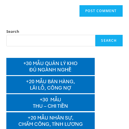
Search
SEARCH