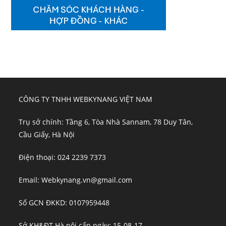
CÔNG TY TNHH WEBKYNANG VIỆT NAM
Trụ sở chính: Tầng 6, Tòa Nhà Sannam, 78 Duy Tân,
Cầu Giấy, Hà Nội
Điện thoại: 024 2239 7373
Email: Webkynang.vn@gmail.com
Số GCN ĐKKD: 0107959448
Sở KH&ĐT Hà nội cấp ngày: 15-08-17