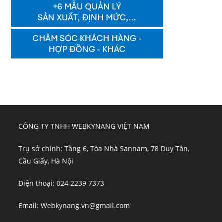
CÔNG TY TNHH WEBKYNANG VIỆT NAM
Trụ sở chính: Tầng 6, Tòa Nhà Sannam, 78 Duy Tân,
Cầu Giấy, Hà Nội
Điện thoại: 024 2239 7373
Email: Webkynang.vn@gmail.com