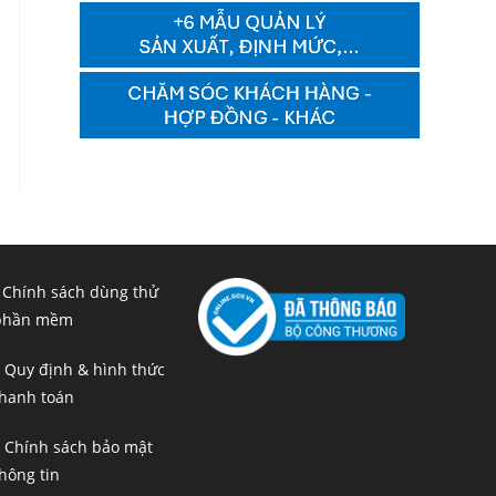
 Chính sách dùng thử
phần mềm
 Quy định & hình thức
hanh toán
 Chính sách bảo mật
hông tin