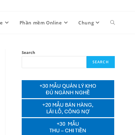
ne
Phần mềm Online
Chung
Toggle
website
Search
SEARCH
search