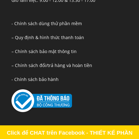
Giờ làm việc: 9:00 - 12:00 & 13:30 - 17:00
- Chính sách dùng thử phần mềm
– Quy định & hình thức thanh toán
– Chính sách bảo mật thông tin
– Chính sách đổi/trả hàng và hoàn tiền
- Chính sách bảo hành
Click để CHAT trên Facebook - THIẾT KẾ PHẦN