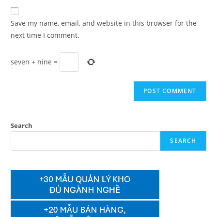
to
website
comment
URL
Save my name, email, and website in this browser for the
(optional)
next time I comment.
seven
+
nine
=
Search
SEARCH