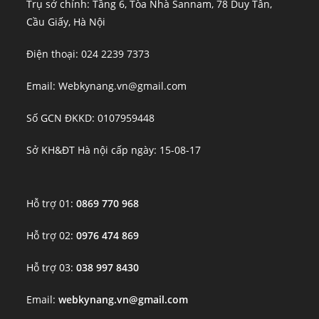
Trụ sở chính: Tầng 6, Tòa Nhà Sannam, 78 Duy Tân,
Cầu Giấy, Hà Nội
Điện thoại: 024 2239 7373
Email: Webkynang.vn@gmail.com
Số GCN ĐKKD: 0107959448
Sở KH&ĐT Hà nội cấp ngày: 15-08-17
Hỗ trợ 01:
0869 770 968
Hỗ trợ 02:
0976 474 869
Hỗ trợ 03:
038 997 8430
Email:
webkynang.vn@gmail.com