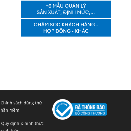
 Chính sách dùng thử
phần mềm
 Quy định & hình thức
hanh toán