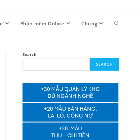
ne
Phần mềm Online
Chung
Toggle
website
Search
SEARCH
search