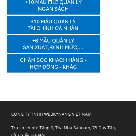
CÔNG TY TNHH WEBKYNANG VIỆT NAM
Trụ sở chính: Tầng 6, Tòa Nhà Sannam, 78 Duy Tân,
Cầu Giấy, Hà Nội