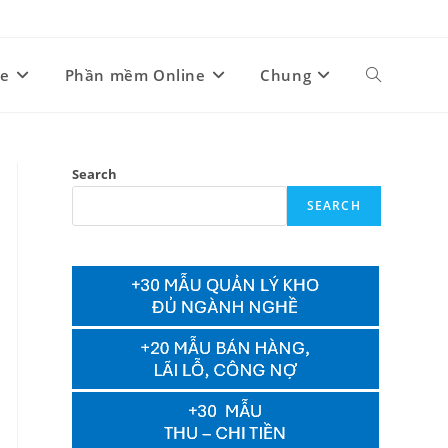
ne
Phần mềm Online
Chung
Toggle
website
Search
SEARCH
search