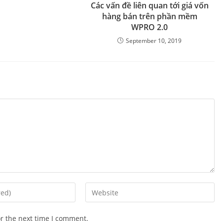
Các vấn đề liên quan tới giá vốn
hàng bán trên phần mềm
WPRO 2.0
September 10, 2019
Enter
your
website
or the next time I comment.