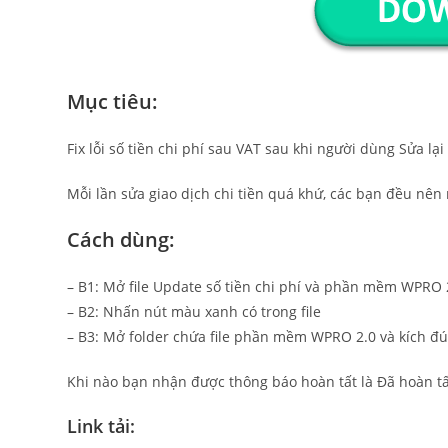
Mục tiêu:
Fix lỗi số tiền chi phí sau VAT sau khi người dùng Sửa lại
Mỗi lần sửa giao dịch chi tiền quá khứ, các bạn đều nên m
Cách dùng:
– B1: Mở file Update số tiền chi phí và phần mềm WPRO 
– B2: Nhấn nút màu xanh có trong file
– B3: Mở folder chứa file phần mềm WPRO 2.0 và kích đ
Khi nào bạn nhận được thông báo hoàn tất là Đã hoàn t
Link tải: