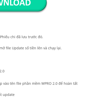
 Phiếu chi đã lưu trước đó.
ở file Update số tiền lên và chạy lại.
2.0
úp vào tên file phần mềm WPRO 2.0 để hoàn tất
ất update