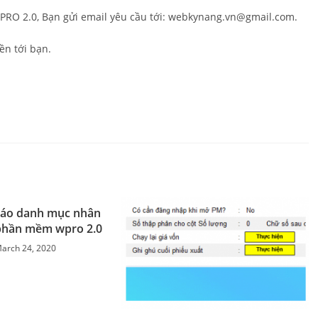
O 2.0, Bạn gửi email yêu cầu tới: webkynang.vn@gmail.com.
ền tới bạn.
báo danh mục nhân
 phần mềm wpro 2.0
arch 24, 2020