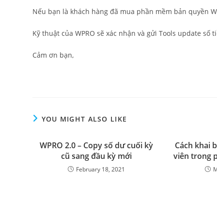
Nếu bạn là khách hàng đã mua phần mềm bản quyền WPR
Kỹ thuật của WPRO sẽ xác nhận và gửi Tools update số ti
Cảm ơn bạn,
YOU MIGHT ALSO LIKE
WPRO 2.0 – Copy số dư cuối kỳ
Cách khai 
cũ sang đầu kỳ mới
viên trong
February 18, 2021
M