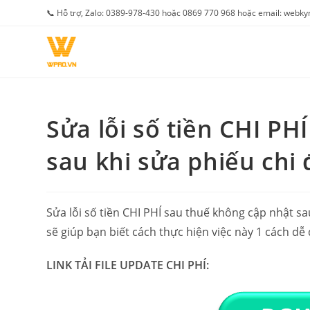
Skip
📞 Hỗ trợ, Zalo: 0389-978-430 hoặc 0869 770 968 hoặc email: web
to
content
Sửa lỗi số tiền CHI PH
sau khi sửa phiếu chi 
Sửa lỗi số tiền CHI PHÍ sau thuế không cập nhật sa
sẽ giúp bạn biết cách thực hiện việc này 1 cách dễ
LINK TẢI FILE UPDATE CHI PHÍ: