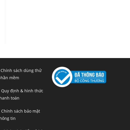
 Chính sách dùng thử
phần mềm
 Quy định & hình thức
hanh toán
 Chính sách bảo mật
hông tin