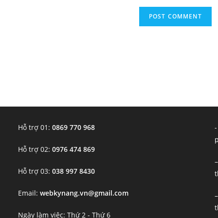
Hỗ trợ 01:
0869 770 968
-
Hỗ trợ 02:
0976 474 869
–
Hỗ trợ 03:
038 997 8430
t
Email:
webkynang.vn@gmail.com
–
t
Ngày làm việc: Thứ 2 - Thứ 6