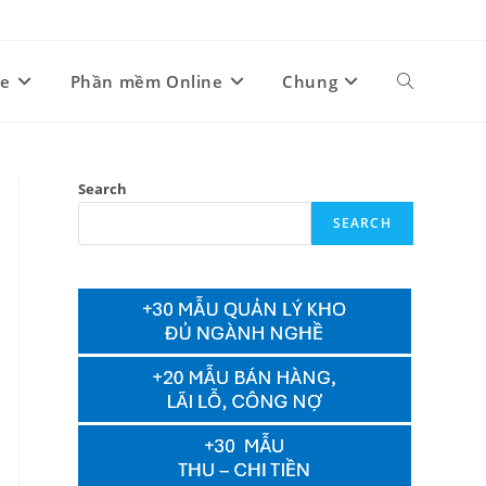
ne
Phần mềm Online
Chung
Toggle
website
Search
SEARCH
search