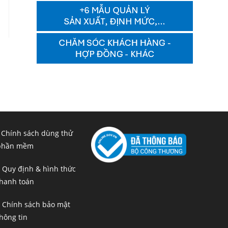
 Chính sách dùng thử
phần mềm
 Quy định & hình thức
hanh toán
 Chính sách bảo mật
hông tin