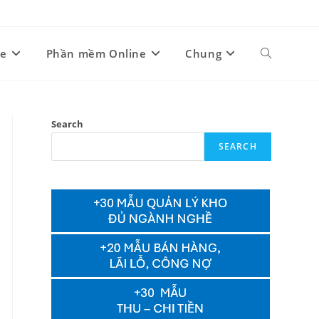
ne
Phần mềm Online
Chung
Toggle
website
Search
SEARCH
search