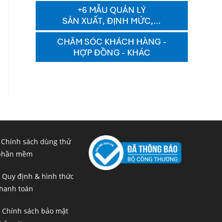
 Chính sách dùng thử
phần mềm
 Quy định & hình thức
hanh toán
 Chính sách bảo mật