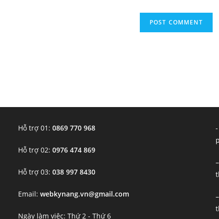
Hỗ trợ 01:
0869 770 968
-
Hỗ trợ 02:
0976 474 869
–
Hỗ trợ 03:
038 997 8430
t
Email:
webkynang.vn@gmail.com
–
t
Ngày làm việc: Thứ 2 - Thứ 6