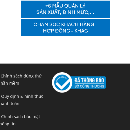
 Chính sách dùng thử
phần mềm
 Quy định & hình thức
hanh toán
 Chính sách bảo mật
hông tin