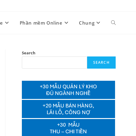
ne
Phần mềm Online
Chung
Toggle
website
Search
SEARCH
search