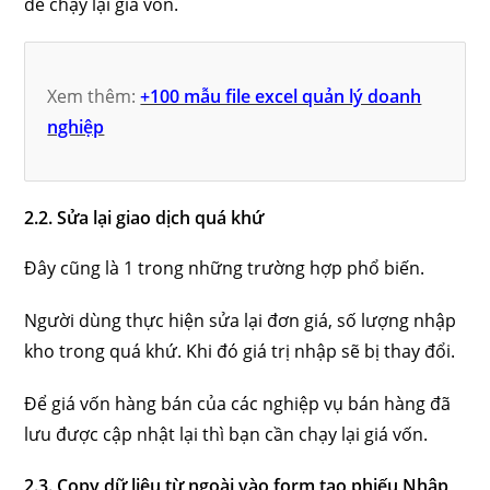
để chạy lại giá vốn.
Xem thêm:
+100 mẫu file excel quản lý doanh
nghiệp
2.2. Sửa lại giao dịch quá khứ
Đây cũng là 1 trong những trường hợp phổ biến.
Người dùng thực hiện sửa lại đơn giá, số lượng nhập
kho trong quá khứ. Khi đó giá trị nhập sẽ bị thay đổi.
Để giá vốn hàng bán của các nghiệp vụ bán hàng đã
lưu được cập nhật lại thì bạn cần chạy lại giá vốn.
2.3. Copy dữ liệu từ ngoài vào form tạo phiếu Nhập