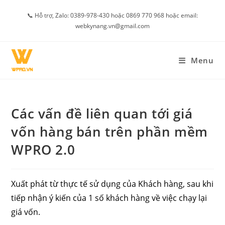
Skip
📞 Hỗ trợ, Zalo: 0389-978-430 hoặc 0869 770 968 hoặc email:
to
webkynang.vn@gmail.com
content
Menu
Các vấn đề liên quan tới giá
vốn hàng bán trên phần mềm
WPRO 2.0
Xuất phát từ thực tế sử dụng của Khách hàng, sau khi
tiếp nhận ý kiến của 1 số khách hàng về việc chạy lại
giá vốn.