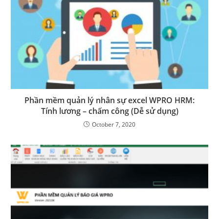
Phần mềm quản lý nhân sự excel WPRO HRM:
Tính lương – chấm công (Dễ sử dụng)
October 7, 2020