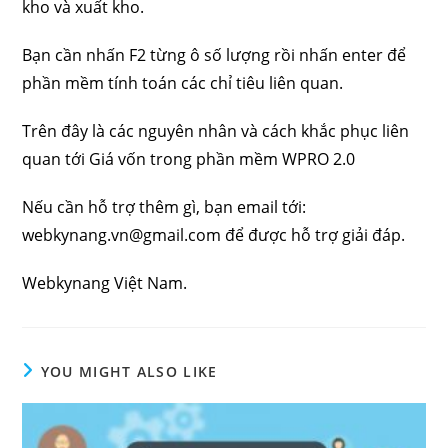
kho và xuất kho.
Bạn cần nhấn F2 từng ô số lượng rồi nhấn enter để
phần mềm tính toán các chỉ tiêu liên quan.
Trên đây là các nguyên nhân và cách khắc phục liên
quan tới Giá vốn trong phần mềm WPRO 2.0
Nếu cần hỗ trợ thêm gì, bạn email tới:
webkynang.vn@gmail.com để được hỗ trợ giải đáp.
Webkynang Việt Nam.
YOU MIGHT ALSO LIKE