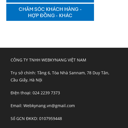
CÔNG TY TNHH WEBKYNANG VIỆT NAM
Trụ sở chính: Tầng 6, Tòa Nhà Sannam, 78 Duy Tân,
Cầu Giấy, Hà Nội
Điện thoại: 024 2239 7373
Email: Webkynang.vn@gmail.com
Số GCN ĐKKD: 0107959448