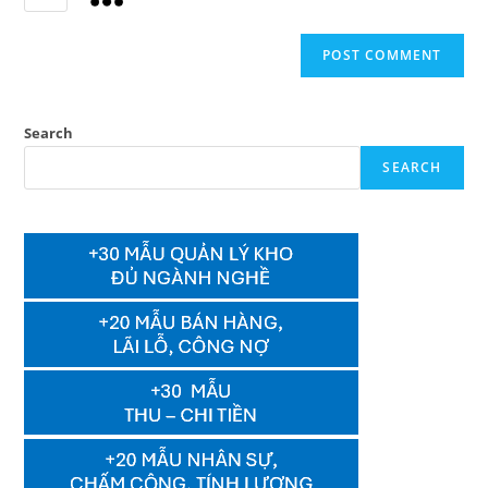
Search
SEARCH