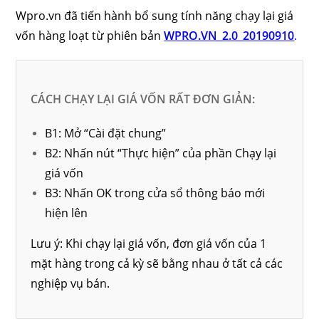
Wpro.vn đã tiến hành bổ sung tính năng chạy lại giá
vốn hàng loạt từ phiên bản
WPRO.VN_2.0_20190910
.
CÁCH CHẠY LẠI GIÁ VỐN RẤT ĐƠN GIẢN:
B1: Mở “Cài đặt chung”
B2: Nhấn nút “Thực hiện” của phần Chạy lại
giá vốn
B3: Nhấn OK trong cửa sổ thông báo mới
hiện lên
Lưu ý: Khi chạy lại giá vốn, đơn giá vốn của 1
mặt hàng trong cả kỳ sẽ bằng nhau ở tất cả các
nghiệp vụ bán.