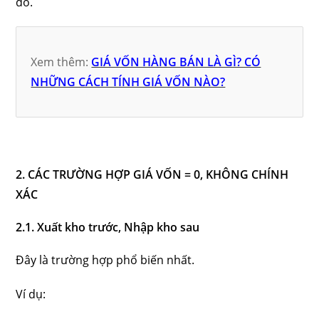
đó.
Xem thêm:
GIÁ VỐN HÀNG BÁN LÀ GÌ? CÓ
NHỮNG CÁCH TÍNH GIÁ VỐN NÀO?
2. CÁC TRƯỜNG HỢP GIÁ VỐN = 0, KHÔNG CHÍNH
XÁC
2.1. Xuất kho trước, Nhập kho sau
Đây là trường hợp phổ biến nhất.
Ví dụ: