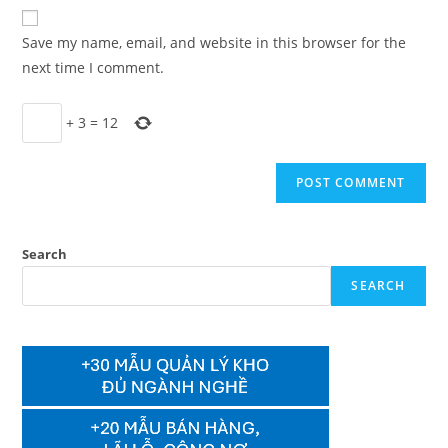
website
comment
URL
Save my name, email, and website in this browser for the
(optional)
next time I comment.
+
3
=
12
Search
SEARCH