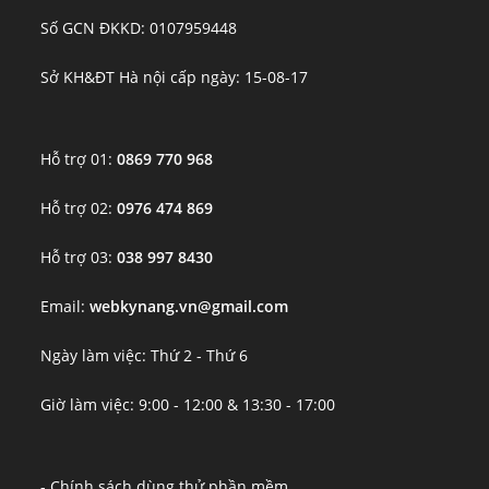
Số GCN ĐKKD: 0107959448
Sở KH&ĐT Hà nội cấp ngày: 15-08-17
Hỗ trợ 01:
0869 770 968
Hỗ trợ 02:
0976 474 869
Hỗ trợ 03:
038 997 8430
Email:
webkynang.vn@gmail.com
Ngày làm việc: Thứ 2 - Thứ 6
Giờ làm việc: 9:00 - 12:00 & 13:30 - 17:00
- Chính sách dùng thử phần mềm