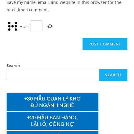
Save my name, email, and website in this browser for the
(optional)
next time I comment.
−
5
=
Search
SEARCH