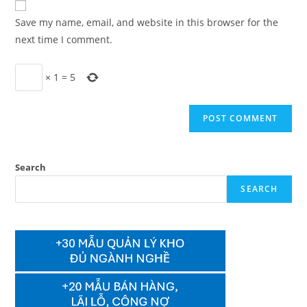
comment
URL
Save my name, email, and website in this browser for the
(optional)
next time I comment.
×
1
=
5
Search
SEARCH