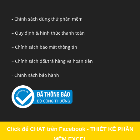
- Chính sách dùng thử phần mềm
– Quy định & hình thức thanh toán
– Chính sách bảo mật thông tin
– Chính sách đổi/trả hàng và hoàn tiền
- Chính sách bảo hành
Click để CHAT trên Facebook - THIẾT KẾ PHẦN
MỀM EXCEL
Copyright - OceanWP Theme by OceanWP