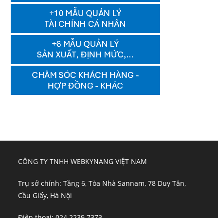
CÔNG TY TNHH WEBKYNANG VIỆT NAM
Trụ sở chính: Tầng 6, Tòa Nhà Sannam, 78 Duy Tân,
Cầu Giấy, Hà Nội
Điện thoại: 024 2239 7373