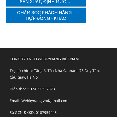
CÔNG TY TNHH WEBKYNANG VIỆT NAM
Trụ sở chính: Tầng 6, Tòa Nhà Sannam, 78 Duy Tân,
Cầu Giấy, Hà Nội
Điện thoại: 024 2239 7373
Email: Webkynang.vn@gmail.com
Số GCN ĐKKD: 0107959448