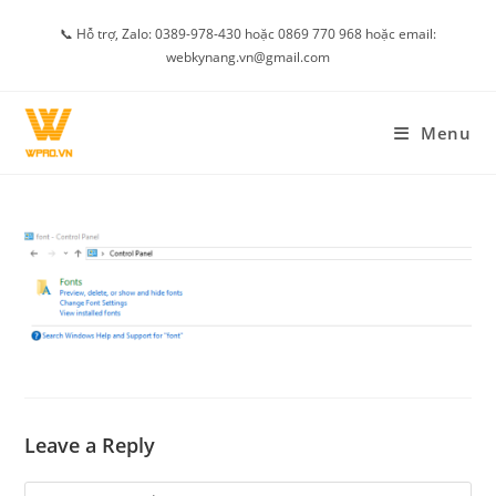
Skip
📞 Hỗ trợ, Zalo: 0389-978-430 hoặc 0869 770 968 hoặc email:
to
webkynang.vn@gmail.com
content
Menu
Leave a Reply
Comment