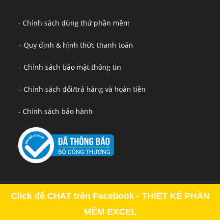
- Chính sách dùng thử phần mềm
– Quy định & hình thức thanh toán
– Chính sách bảo mật thông tin
– Chính sách đổi/trả hàng và hoàn tiền
- Chính sách bảo hành
Click để CHAT trên Facebook - THIẾT KẾ PHẦN
MỀM EXCEL
Copyright - OceanWP Theme by OceanWP