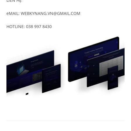
LIÊN HỆ
eMAIL: WEBKYNANG.VN@GMAIL.COM
HOTLINE: 038 997 8430