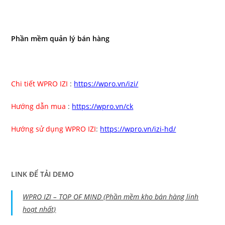
Phần mềm quản lý bán hàng
Chi tiết WPRO IZI
:
https://wpro.vn/izi/
Hướng dẫn mua
:
https://wpro.vn/ck
Hướng sử dụng WPRO IZI
:
https://wpro.vn/izi-hd/
LINK ĐỂ TẢI DEMO
WPRO IZI – TOP OF MIND (Phần mềm kho bán hàng linh
hoạt nhất)