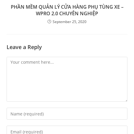
PHẦN MỀM QUẢN LÝ CỬA HÀNG PHỤ TÙNG XE –
WPRO 2.0 CHUYÊN NGHIỆP
September 25, 2020
Leave a Reply
Comment
Enter
your
name
Enter
or