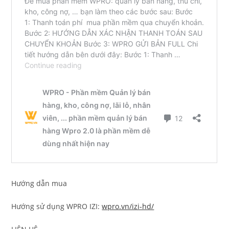
Hướng dẫn mua
Hướng sử dụng WPRO IZI:
wpro.vn/izi-hd/