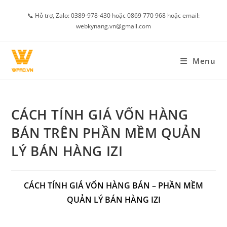
Skip
📞 Hỗ trợ, Zalo: 0389-978-430 hoặc 0869 770 968 hoặc email:
to
webkynang.vn@gmail.com
content
Menu
CÁCH TÍNH GIÁ VỐN HÀNG
BÁN TRÊN PHẦN MỀM QUẢN
LÝ BÁN HÀNG IZI
CÁCH TÍNH GIÁ VỐN HÀNG BÁN – PHẦN MỀM
QUẢN LÝ BÁN HÀNG IZI