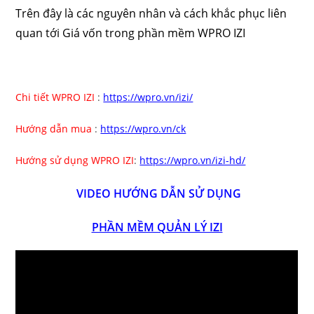
Trên đây là các nguyên nhân và cách khắc phục liên
quan tới Giá vốn trong phần mềm WPRO IZI
Chi tiết WPRO IZI
:
https://wpro.vn/izi/
Hướng dẫn mua
:
https://wpro.vn/ck
Hướng sử dụng WPRO IZI
:
https://wpro.vn/izi-hd/
VIDEO HƯỚNG DẪN SỬ DỤNG
PHẦN MỀM QUẢN LÝ IZI