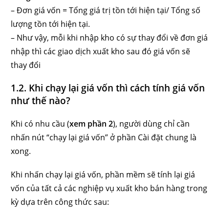
– Đơn giá vốn = Tổng giá trị tồn tới hiện tại/ Tổng số
lượng tồn tới hiện tại.
– Như vậy, mỗi khi nhập kho có sự thay đổi về đơn giá
nhập thì các giao dịch xuất kho sau đó giá vốn sẽ
thay đổi
1.2. Khi chạy lại giá vốn thì cách tính giá vốn
như thế nào?
Khi có nhu cầu (
xem phần 2
), người dùng chỉ cần
nhấn nút “chạy lại giá vốn” ở phần Cài đặt chung là
xong.
Khi nhấn chạy lại giá vốn, phần mềm sẽ tính lại giá
vốn của tất cả các nghiệp vụ xuất kho bán hàng trong
kỳ dựa trên công thức sau: