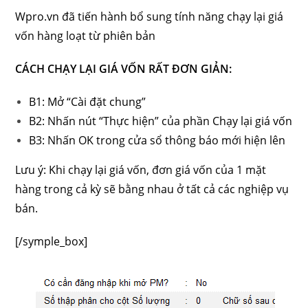
Wpro.vn đã tiến hành bổ sung tính năng chạy lại giá
vốn hàng loạt từ phiên bản
CÁCH CHẠY LẠI GIÁ VỐN RẤT ĐƠN GIẢN:
B1: Mở “Cài đặt chung”
B2: Nhấn nút “Thực hiện” của phần Chạy lại giá vốn
B3: Nhấn OK trong cửa sổ thông báo mới hiện lên
Lưu ý: Khi chạy lại giá vốn, đơn giá vốn của 1 mặt
hàng trong cả kỳ sẽ bằng nhau ở tất cả các nghiệp vụ
bán.
[/symple_box]