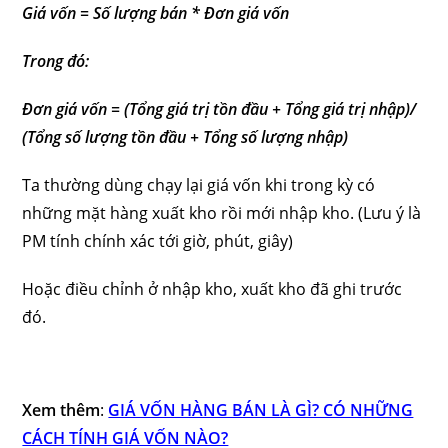
Giá vốn = Số lượng bán * Đơn giá vốn
Trong đó:
Đơn giá vốn = (Tổng giá trị tồn đầu + Tổng giá trị nhập)/
(Tổng số lượng tồn đầu + Tổng số lượng nhập)
Ta thường dùng chạy lại giá vốn khi trong kỳ có
những mặt hàng xuất kho rồi mới nhập kho. (Lưu ý là
PM tính chính xác tới giờ, phút, giây)
Hoặc điều chỉnh ở nhập kho, xuất kho đã ghi trước
đó.
Xem thêm
:
GIÁ VỐN HÀNG BÁN LÀ GÌ? CÓ NHỮNG
CÁCH TÍNH GIÁ VỐN NÀO?