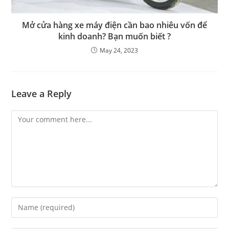
Mở cửa hàng xe máy điện cần bao nhiêu vốn để
kinh doanh? Bạn muốn biết ?
May 24, 2023
Leave a Reply
Comment
Enter
your
name