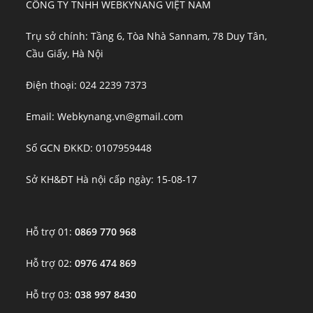
CÔNG TY TNHH WEBKYNANG VIỆT NAM
Trụ sở chính: Tầng 6, Tòa Nhà Sannam, 78 Duy Tân,
Cầu Giấy, Hà Nội
Điện thoại: 024 2239 7373
Email: Webkynang.vn@gmail.com
Số GCN ĐKKD: 0107959448
Sở KH&ĐT Hà nội cấp ngày: 15-08-17
Hỗ trợ 01:
0869 770 968
Hỗ trợ 02:
0976 474 869
Hỗ trợ 03:
038 997 8430