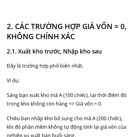
2. CÁC TRƯỜNG HỢP GIÁ VỐN = 0,
KHÔNG CHÍNH XÁC
2.1. Xuất kho trước, Nhập kho sau
Đây là trường hợp phổ biến nhất.
Ví dụ:
Sáng bạn xuất kho mã A (100 chiếc), tại thời điểm đó
trong kho không còn hàng => Giá vốn = 0.
Chiều bạn nhập kho bổ sung cho mã A (200 chiếc),
khi đó phần mềm không tự động tính lại giá vốn của
nghiệp vụ xuất bán buổi sáng.