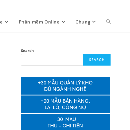
ne
Phần mềm Online
Chung
Toggle
website
Search
SEARCH
search