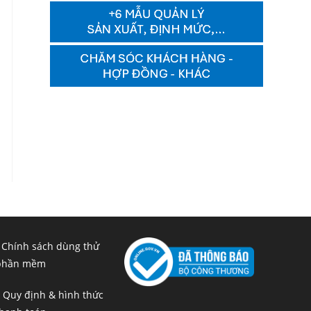
 Chính sách dùng thử
phần mềm
 Quy định & hình thức