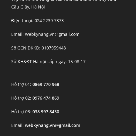
Cầu Giấy, Hà Nội
Điện thoại: 024 2239 7373
Email: Webkynang.vn@gmail.com
Số GCN ĐKKD: 0107959448
Sở KH&ĐT Hà nội cấp ngày: 15-08-17
Hỗ trợ 01:
0869 770 968
Hỗ trợ 02:
0976 474 869
Hỗ trợ 03:
038 997 8430
Email:
webkynang.vn@gmail.com