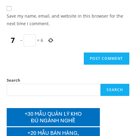
to
website
comment
URL
Save my name, email, and website in this browser for the
(optional)
next time I comment.
−
=
6
Search
SEARCH