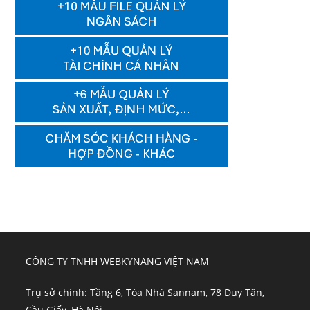
CÔNG TY TNHH WEBKYNANG VIỆT NAM
Trụ sở chính: Tầng 6, Tòa Nhà Sannam, 78 Duy Tân,
Cầu Giấy, Hà Nội