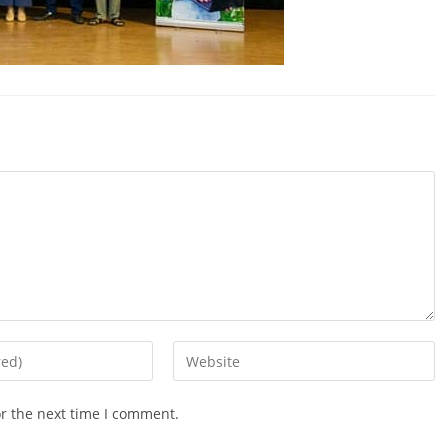
Enter
your
website
or the next time I comment.
URL