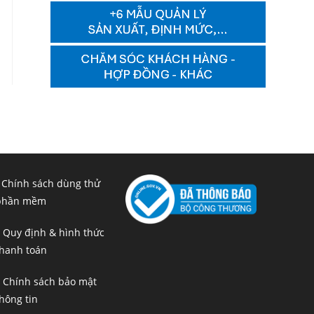
 Chính sách dùng thử
phần mềm
 Quy định & hình thức
hanh toán
 Chính sách bảo mật
hông tin