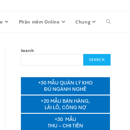
ne
Phần mềm Online
Chung
Toggle
website
Search
SEARCH
search