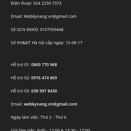
Điện thoại: 024 2239 7373
Email: Webkynang.vn@gmail.com
Số GCN ĐKKD: 0107959448
Sở KH&ĐT Hà nội cấp ngày: 15-08-17
Hỗ trợ 01:
0869 770 968
Hỗ trợ 02:
0976 474 869
Hỗ trợ 03:
038 997 8430
Email:
webkynang.vn@gmail.com
Ngày làm việc: Thứ 2 - Thứ 6
Giờ làm việc: 9:00 - 12:00 & 13:30 - 17:00