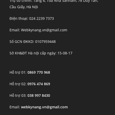
Trụ sở chính: Tầng 6, Tòa Nhà Sannam, 78 Duy Tân,
Cầu Giấy, Hà Nội
Điện thoại: 024 2239 7373
Email: Webkynang.vn@gmail.com
Số GCN ĐKKD: 0107959448
Sở KH&ĐT Hà nội cấp ngày: 15-08-17
Hỗ trợ 01:
0869 770 968
Hỗ trợ 02:
0976 474 869
Hỗ trợ 03:
038 997 8430
Email:
webkynang.vn@gmail.com