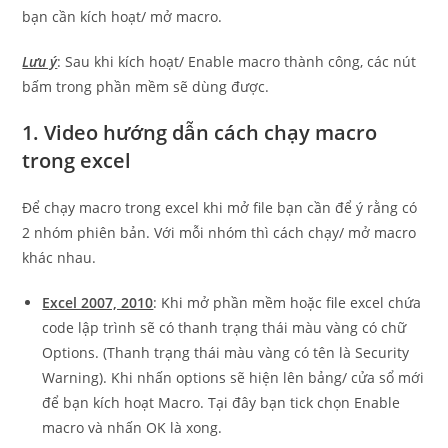
bạn cần kích hoạt/ mở macro.
Lưu ý
: Sau khi kích hoạt/ Enable macro thành công, các nút
bấm trong phần mềm sẽ dùng được.
1. Video hướng dẫn cách chạy macro
trong excel
Để chạy macro trong excel khi mở file bạn cần để ý rằng có
2 nhóm phiên bản. Với mỗi nhóm thì cách chạy/ mở macro
khác nhau.
Excel 2007, 2010
: Khi mở phần mềm hoặc file excel chứa
code lập trình sẽ có thanh trạng thái màu vàng có chữ
Options. (Thanh trạng thái màu vàng có tên là Security
Warning). Khi nhấn options sẽ hiện lên bảng/ cửa sổ mới
để bạn kích hoạt Macro. Tại đây bạn tick chọn Enable
macro và nhấn OK là xong.