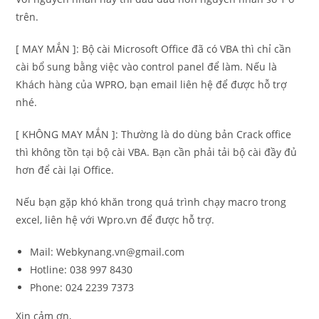
trên.
[ MAY MẮN ]: Bộ cài Microsoft Office đã có VBA thì chỉ cần
cài bổ sung bằng việc vào control panel để làm. Nếu là
Khách hàng của WPRO, bạn email liên hệ để được hỗ trợ
nhé.
[ KHÔNG MAY MẮN ]: Thường là do dùng bản Crack office
thì không tồn tại bộ cài VBA. Bạn cần phải tải bộ cài đầy đủ
hơn để cài lại Office.
Nếu bạn gặp khó khăn trong quá trình chạy macro trong
excel, liên hệ với Wpro.vn để được hỗ trợ.
Mail: Webkynang.vn@gmail.com
Hotline: 038 997 8430
Phone: 024 2239 7373
Xin cảm ơn,