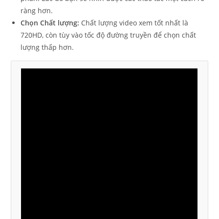
ràng hơn.
Chọn Chất lượng:
Chất lượng video xem tốt nhất là
720HD, còn tùy vào tốc độ đường truyền để chọn chất
lượng thấp hơn.