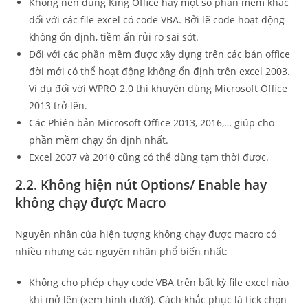
Không nên dùng King Office hay một số phần mềm khác
đối với các file excel có code VBA. Bởi lẽ code hoạt động
không ổn định, tiềm ẩn rủi ro sai sót.
Đối với các phần mềm được xây dựng trên các bản office
đời mới có thể hoạt động không ổn định trên excel 2003.
Ví dụ đối với WPRO 2.0 thì khuyên dùng Microsoft Office
2013 trở lên.
Các Phiên bản Microsoft Office 2013, 2016,… giúp cho
phần mềm chạy ổn định nhất.
Excel 2007 và 2010 cũng có thể dùng tạm thời được.
2.2. Không hiện nút Options/ Enable hay
không chạy được Macro
Nguyên nhân của hiện tượng không chạy được macro có
nhiều nhưng các nguyên nhân phổ biến nhất:
Không cho phép chạy code VBA trên bất kỳ file excel nào
khi mở lên (xem hình dưới). Cách khắc phục là tick chọn