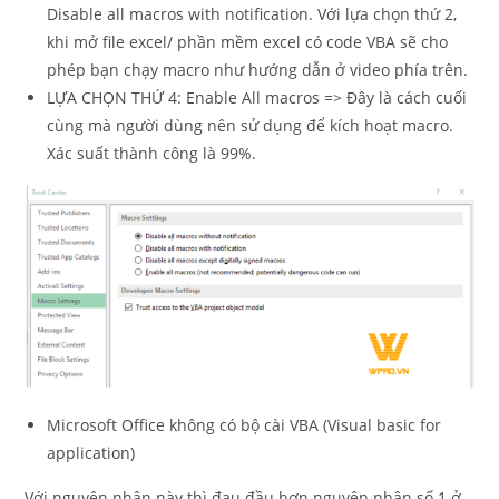
Disable all macros with notification. Với lựa chọn thứ 2,
khi mở file excel/ phần mềm excel có code VBA sẽ cho
phép bạn chạy macro như hướng dẫn ở video phía trên.
LỰA CHỌN THỨ 4: Enable All macros => Đây là cách cuối
cùng mà người dùng nên sử dụng để kích hoạt macro.
Xác suất thành công là 99%.
Microsoft Office không có bộ cài VBA (Visual basic for
application)
Với nguyên nhân này thì đau đầu hơn nguyên nhân số 1 ở