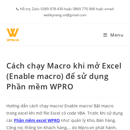
Skip
📞 Hỗ trợ, Zalo: 0389-978-430 hoặc 0869 770 968 hoặc email:
to
webkynang.vn@gmail.com
content
Menu
Cách chạy Macro khi mở Excel
(Enable macro) để sử dụng
Phần mềm WPRO
Hướng dẫn cách chạy macro/ Enable macro/ Bật macro
trong excel khi mở file Excel có code VBA. Trước khi sử dụng
các
Phần mềm excel WPRO
như: quản lý Kho, Bán hàng,
Công nợ, thông tin Khách hàng,… do Wpro.vn phát hành,