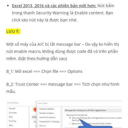
Excel 2013, 2016 và các phiên bản mới hơn:
Nút bấm
trong thanh Security Warning là Enable content. Bạn
click vào nút này là được bạn nhé.
LƯU Ý:
Một số máy của A/C bị tắt message bar – Do vậy ko hiển thị
nút enable macro, không dùng được code đã có trên phần
mềm. (bật theo hướng dẫn sau)
B_1: Mở excel ==> Chọn file ==> Options
B_2: Trust Center ==> message bar ==> Tích chọn như hình
mẫu.