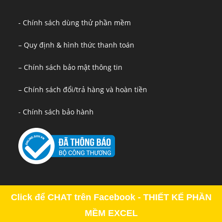
- Chính sách dùng thử phần mềm
– Quy định & hình thức thanh toán
– Chính sách bảo mật thông tin
– Chính sách đổi/trả hàng và hoàn tiền
- Chính sách bảo hành
Click để CHAT trên Facebook - THIẾT KẾ PHẦN
MỀM EXCEL
Copyright - OceanWP Theme by OceanWP