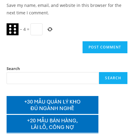
URL
Save my name, email, and website in this browser for the
(optional)
next time I comment.
−
4
=
Search
SEARCH