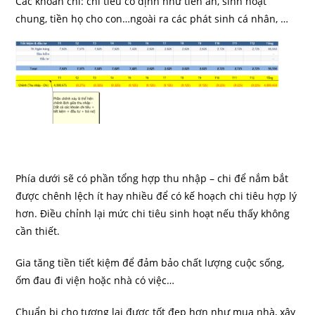
Các khoản chi: chi tiêu cố định như tiền ăn, sinh hoạt
chung, tiền họ cho con…ngoài ra các phát sinh cá nhân, …
Phía dưới sẽ có phần tổng hợp thu nhập – chi để nắm bắt
được chênh lệch ít hay nhiều để có kế hoạch chi tiêu hợp lý
hơn. Điều chỉnh lại mức chi tiêu sinh hoạt nếu thấy không
cần thiết.
Gia tăng tiền tiết kiệm để đảm bảo chất lượng cuộc sống,
ốm đau đi viện hoặc nhà có việc…
Chuẩn bị cho tương lai được tốt đẹp hơn như mua nhà, xây