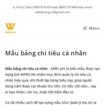
Skip
📞 Hỗ trợ, Zalo: 0389-978-430 hoặc 0869 770 968 hoặc email:
to
webkynang.vn@gmail.com
content
Menu
Mẫu bảng chi tiêu cá nhân
Mẫu bảng chi tiêu cá nhân
– Miễn phí là biểu mẫu được tạo
dựng bởi WPRO VN nhằm mục đích quản lý chi tiêu cá
nhân hiệu quả. Khi thiết lập bảng biểu này, giúp người
dùng nắm được các khoản thu tiền, chi tiền, tồn tiền… vay
ai bao nhiêu, còn nợ…hoặc tiết kiệm đầu tư.
Có rất nhiều cách để tạo dựng mẫu như:
Quản lý thu chi cá