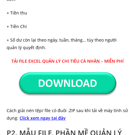
+ Tiền thu
+ Tiền Chi
+ Số dư còn lại theo ngày, tuần, tháng… tùy theo người
quản lý quyết định.
TẢI FILE EXCEL QUẢN LÝ CHI TIÊU CÁ NHÂN – MIỄN PHÍ
Cách giải nén tệp/ file có đuôi .ZIP sau khi tải về máy tính sử
dụng:
Click xem ngay tại đây
P2. MẪU FILE, PHẦN MỀ QUẢN LÝ