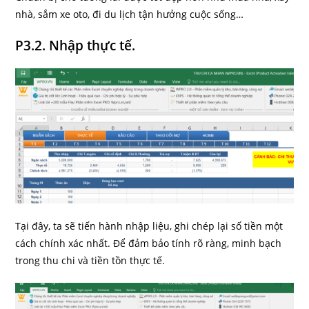
nhà, sắm xe oto, đi du lịch tận hưởng cuộc sống…
P3.2. Nhập thực tế.
Tại đây, ta sẽ tiến hành nhập liệu, ghi chép lại số tiền một
cách chính xác nhất. Để đảm bảo tính rõ ràng, minh bạch
trong thu chi và tiền tồn thực tế.