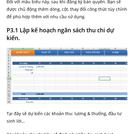
Đối với mẫu biểu này, sau khi đăng ký bản quyền. Bạn sẽ
được chủ động thêm dòng, cột, thay đổi công thức tùy chỉnh
để phù hợp thêm với nhu cầu sử dụng.
P3.1 Lập kế hoạch ngân sách thu chi dự
kiến.
Tại đây sẽ dự kiến các khoản thu: lương & thưởng, đầu tư
sinh lời…