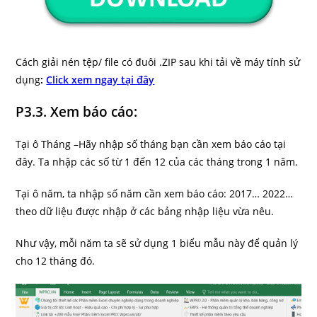
Cách giải nén tệp/ file có đuôi .ZIP sau khi tải về máy tính sử
dụng
:
Click xem ngay tại đây
P3.3. Xem báo cáo:
Tại ô Tháng –Hãy nhập số tháng bạn cần xem báo cáo tại
đây. Ta nhập các số từ 1 đến 12 của các tháng trong 1 năm.
Tại ô năm, ta nhập số năm cần xem báo cáo: 2017… 2022…
theo dữ liệu được nhập ở các bảng nhập liệu vừa nêu.
Như vậy, mỗi năm ta sẽ sử dụng 1 biểu mẫu này để quản lý
cho 12 tháng đó.