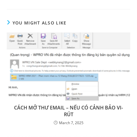
YOU MIGHT ALSO LIKE
CÁCH MỞ THƯ EMAIL – NẾU CÓ CẢNH BẢO VI-
RÚT
March 7, 2025