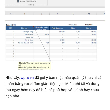
Như vậy,
wpro vn
đã gợi ý bạn một mẫu quản lý thu chi cá
nhân bằng excel đơn giản, tiện lợi – Miễn phí tải và dùng
thử ngay hôm nay để biết có phù hợp với mình hay chưa
bạn nha.