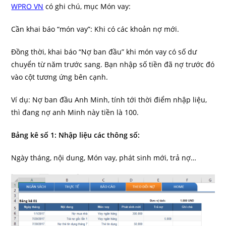
WPRO VN
có ghi chú, mục Món vay:
Cần khai báo “món vay”: Khi có các khoản nợ mới.
Đồng thời, khai báo “Nợ ban đầu” khi món vay có số dư
chuyển từ năm trước sang. Bạn nhập số tiền đã nợ trước đó
vào cột tương ứng bên cạnh.
Ví dụ: Nợ ban đầu Anh Minh, tính tới thời điểm nhập liệu,
thì đang nợ anh Minh này tiền là 100.
Bảng kê số 1: Nhập liệu các thông số:
Ngày tháng, nội dung, Món vay, phát sinh mới, trả nợ…