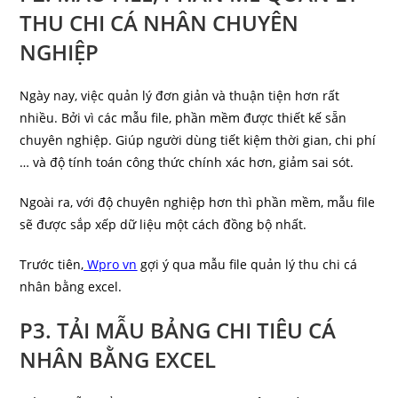
THU CHI CÁ NHÂN CHUYÊN
NGHIỆP
Ngày nay, việc quản lý đơn giản và thuận tiện hơn rất
nhiều. Bởi vì các mẫu file, phần mềm được thiết kế sẵn
chuyên nghiệp. Giúp người dùng tiết kiệm thời gian, chi phí
… và độ tính toán công thức chính xác hơn, giảm sai sót.
Ngoài ra, với độ chuyên nghiệp hơn thì phần mềm, mẫu file
sẽ được sắp xếp dữ liệu một cách đồng bộ nhất.
Trước tiên,
Wpro vn
gợi ý qua mẫu file quản lý thu chi cá
nhân bằng excel.
P3. TẢI MẪU BẢNG CHI TIÊU CÁ
NHÂN BẰNG EXCEL