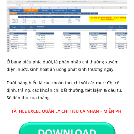
Ở bảng biểu phía dưới, là phần nhập chi thường xuyên:
điện, nước, sinh hoạt ăn uống phát sinh thường ngày…
Dưới bảng biểu là các khoản thu, chi với các mục: Chi cố
định, trả nợ, các khoản chi bất thường, tiết kiệm & đầu tư,
Số tiền thu của tháng.
TẢI FILE EXCEL QUẢN LÝ CHI TIÊU CÁ NHÂN – MIỄN PHÍ