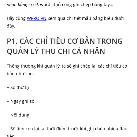
nhân bằng excel
, word…thủ công ghi chép bằng tay…
Hãy cùng
WPRO VN
xem qua chi tiết mẫu bảng biểu dưới
đây.
P1. CÁC CHỈ TIÊU CƠ BẢN TRONG
QUẢN LÝ THU CHI CÁ NHÂN
Thông thường khi quản lý, ta sẽ ghi chép lại các chỉ tiêu cơ
bản như sau:
+ Số thứ tự
+ Ngày ghi sổ
+ Nội dung
+ Số tiền còn lại tại thời điểm trước khi ghi chép phiếu đầu
tiên.