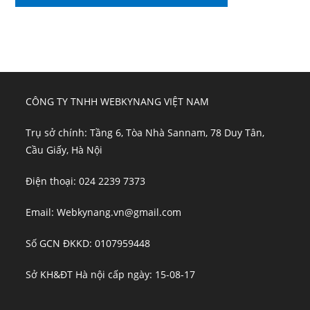
CÔNG TY TNHH WEBKYNANG VIỆT NAM
Trụ sở chính: Tầng 6, Tòa Nhà Sannam, 78 Duy Tân,
Cầu Giấy, Hà Nội
Điện thoại: 024 2239 7373
Email: Webkynang.vn@gmail.com
Số GCN ĐKKD: 0107959448
Sở KH&ĐT Hà nội cấp ngày: 15-08-17