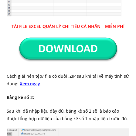
TẢI FILE EXCEL QUẢN LÝ CHI TIÊU CÁ NHÂN – MIỄN PHÍ
Cách giải nén tệp/ file có đuôi .ZIP sau khi tải về máy tính sử
dụng:
Xem ngay
Bảng kê số 2:
Sau khi đã nhập liệu đầy đủ, bảng kê số 2 sẽ là báo cáo
được tổng hợp dữ liệu của bảng kê số 1 nhập liệu trước đó.