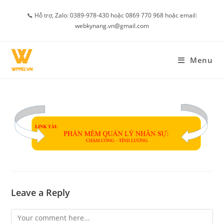
Skip
📞 Hỗ trợ, Zalo: 0389-978-430 hoặc 0869 770 968 hoặc email:
to
webkynang.vn@gmail.com
content
Menu
Leave a Reply
Comment