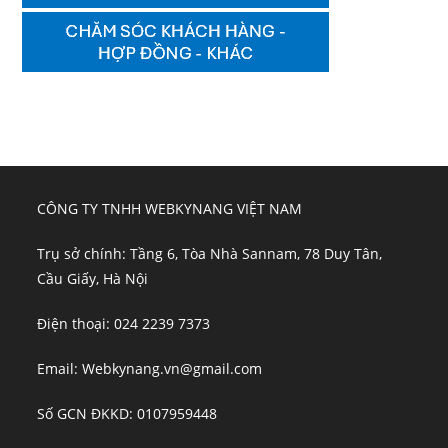
CÔNG TY TNHH WEBKYNANG VIỆT NAM
Trụ sở chính: Tầng 6, Tòa Nhà Sannam, 78 Duy Tân,
Cầu Giấy, Hà Nội
Điện thoại: 024 2239 7373
Email: Webkynang.vn@gmail.com
Số GCN ĐKKD: 0107959448