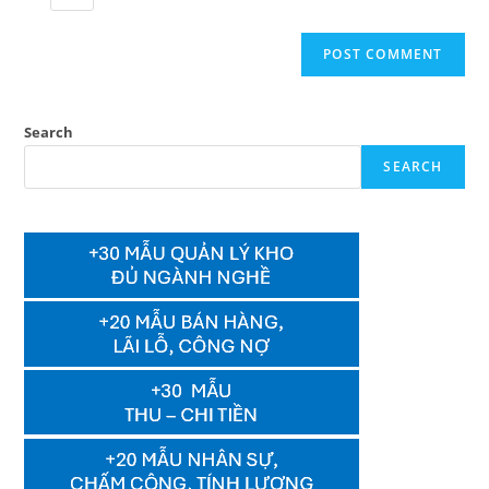
Search
SEARCH