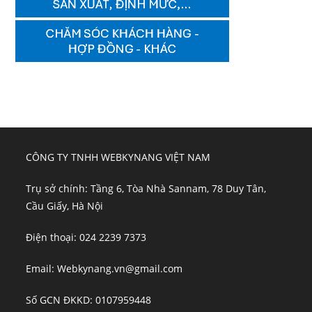
CÔNG TY TNHH WEBKYNANG VIỆT NAM
Trụ sở chính: Tầng 6, Tòa Nhà Sannam, 78 Duy Tân,
Cầu Giấy, Hà Nội
Điện thoại: 024 2239 7373
Email: Webkynang.vn@gmail.com
Số GCN ĐKKD: 0107959448