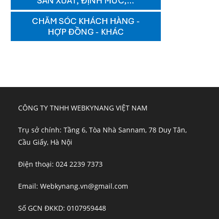
CÔNG TY TNHH WEBKYNANG VIỆT NAM
Trụ sở chính: Tầng 6, Tòa Nhà Sannam, 78 Duy Tân,
Cầu Giấy, Hà Nội
Điện thoại: 024 2239 7373
Email: Webkynang.vn@gmail.com
Số GCN ĐKKD: 0107959448