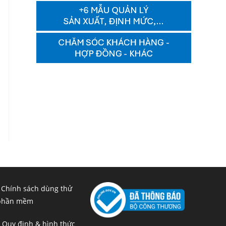
 Chính sách dùng thử
phần mềm
 Quy định & hình thức