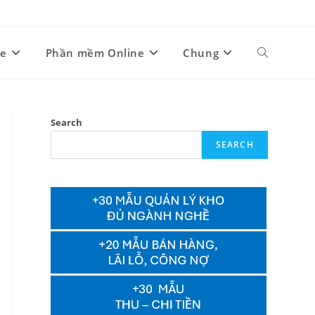
ne
Phần mềm Online
Chung
Toggle
website
Search
SEARCH
search