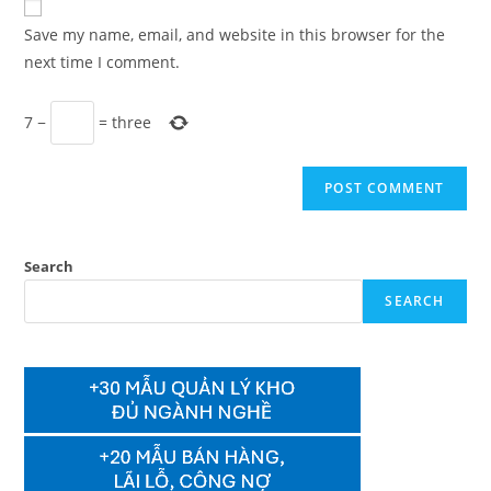
comment
URL
Save my name, email, and website in this browser for the
(optional)
next time I comment.
7
−
=
three
Search
SEARCH