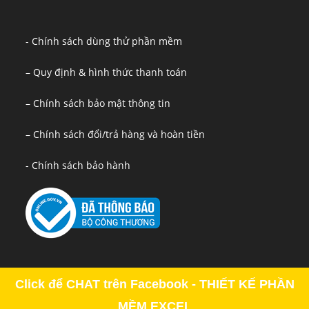
- Chính sách dùng thử phần mềm
– Quy định & hình thức thanh toán
– Chính sách bảo mật thông tin
– Chính sách đổi/trả hàng và hoàn tiền
- Chính sách bảo hành
Click để CHAT trên Facebook - THIẾT KẾ PHẦN
MỀM EXCEL
Copyright - OceanWP Theme by OceanWP