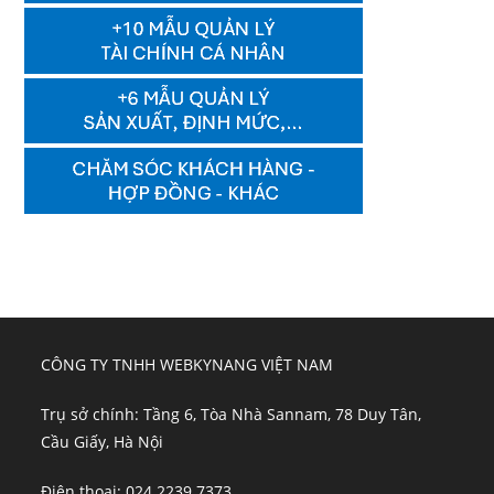
CÔNG TY TNHH WEBKYNANG VIỆT NAM
Trụ sở chính: Tầng 6, Tòa Nhà Sannam, 78 Duy Tân,
Cầu Giấy, Hà Nội
Điện thoại: 024 2239 7373