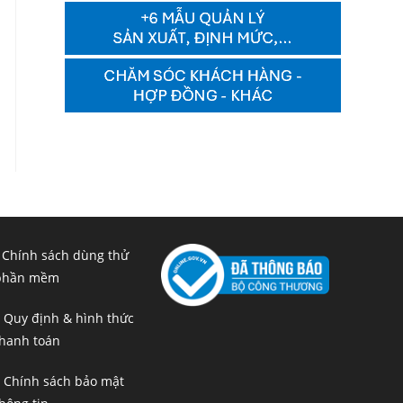
 Chính sách dùng thử
phần mềm
 Quy định & hình thức
hanh toán
 Chính sách bảo mật