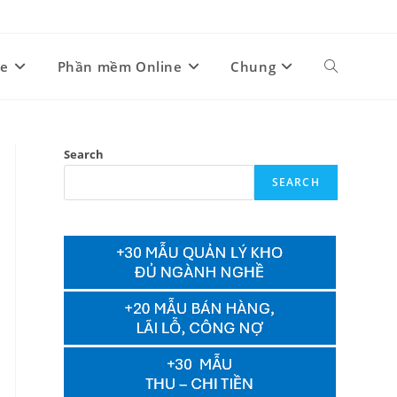
ne
Phần mềm Online
Chung
Toggle
website
Search
SEARCH
search