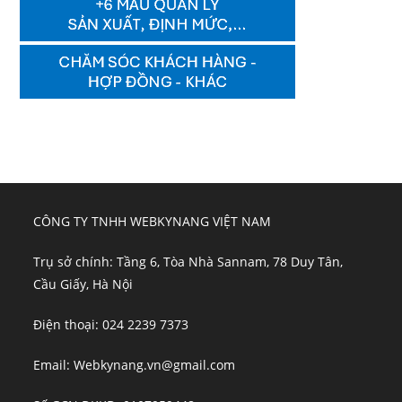
CÔNG TY TNHH WEBKYNANG VIỆT NAM
Trụ sở chính: Tầng 6, Tòa Nhà Sannam, 78 Duy Tân,
Cầu Giấy, Hà Nội
Điện thoại: 024 2239 7373
Email: Webkynang.vn@gmail.com