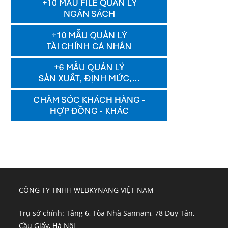
CÔNG TY TNHH WEBKYNANG VIỆT NAM
Trụ sở chính: Tầng 6, Tòa Nhà Sannam, 78 Duy Tân,
Cầu Giấy, Hà Nội