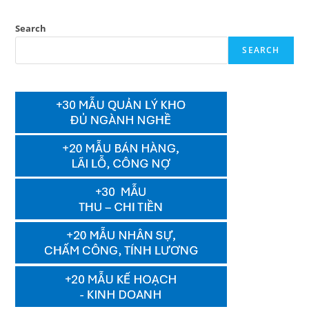
Search
SEARCH