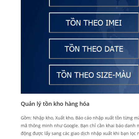
Quản lý tồn kho hàng hóa
Gồm: Nhập kho, Xuất kho, Báo cáo nhập xuất tồn từng mã
mã thông minh như Google. Bạn chỉ cần khai báo danh m
động được lấy sang các giao dịch nhập xuất khi bạn lọc m