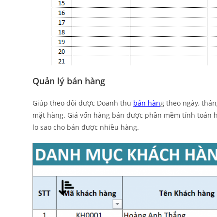
Quản lý bán hàng
Giúp theo dõi được Doanh thu
bán hàn
g theo ngày, thá
mặt hàng. Giá vốn hàng bán được phần mềm tính toán ho
lo sao cho bán được nhiều hàng.