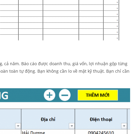
ng, cả năm. Báo cáo được doanh thu, giá vốn, lợi nhuận gộp từng
àn toàn tự động. Bạn không cần lo về mặt kỹ thuật. Bạn chỉ cần