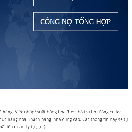
 hàng. Việc nhập/ xuất hàng hóa được hỗ trợ bởi Công cụ lọc
ục hàng hóa, khách hàng, nhà cung cấp. Các thông tin này sẽ tự
ã liên quan ký tự gợi ý.