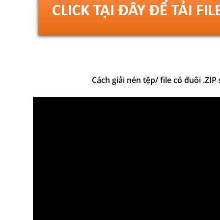
Cách giải nén tệp/ file có đuôi .ZI