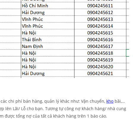
c chi phí bán hàng, quản lý khác như: Vận chuyển,
kho
bãi,…
ợp lên Lãi/ Lỗ cho bạn. Tương tự công nợ khách hàng/ nhà cung
em được tổng nợ của tất cả khách hàng trên 1 báo cáo.