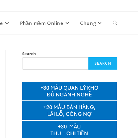
ne
Phần mềm Online
Chung
Toggle
website
Search
SEARCH
search