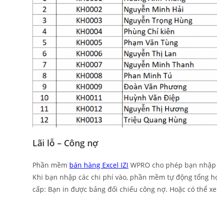
Lãi lỗ – Công nợ
Phần mềm
bán hàng Excel IZI
WPRO cho phép bạn nhập cá
Khi bạn nhập các chi phí vào, phần mềm tự động tổng h
cấp: Bạn in được bảng đối chiếu công nợ. Hoặc có thể x