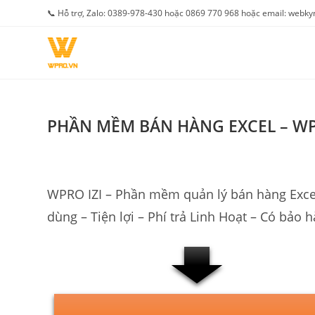
Skip
📞 Hỗ trợ, Zalo: 0389-978-430 hoặc 0869 770 968 hoặc email: web
to
content
PHẦN MỀM BÁN HÀNG EXCEL – WPRO
WPRO IZI – Phần mềm quản lý bán hàng Excel
dùng – Tiện lợi – Phí trả Linh Hoạt – Có bảo 